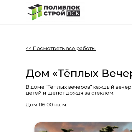
<< Посмотреть все работы
​​​​​​​Дом «Тёплых Веч
В доме "Теплых вечеров" каждый вечер 
детей и шепот дождя за стеклом.
Дом 116,00 кв. м.