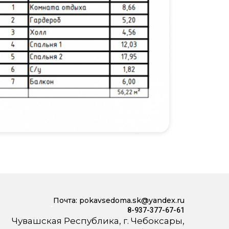
Почта:
pokavsedoma.sk@yandex.ru
-
8-937-377-67-61
Чувашская Республика, г. Чебоксары,