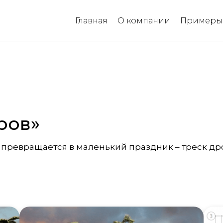
Главная
О компании
Примеры 
еров»
превращается в маленький праздник – треск дров